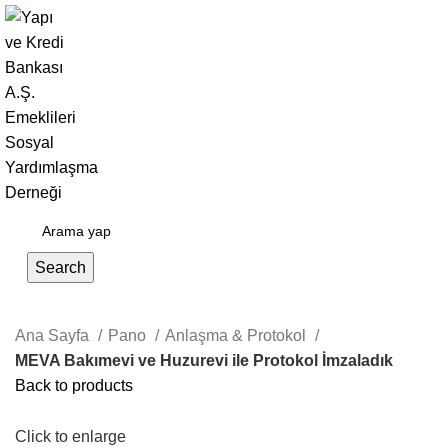
Giriş Yap / Kayıt Ol
Search
Ana Sayfa
Pano
Anlaşma & Protokol
MEVA Bakımevi ve Huzurevi ile Protokol İmzaladık
Back to products
Click to enlarge