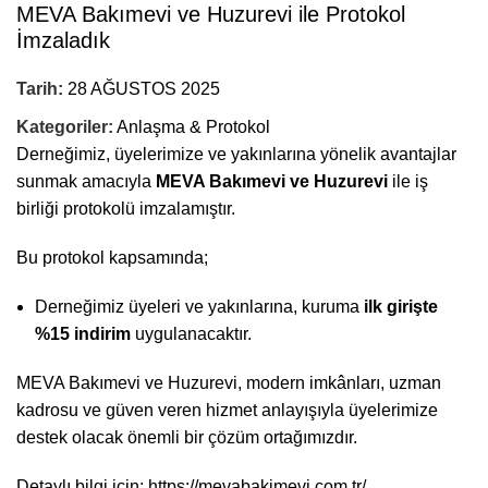
MEVA Bakımevi ve Huzurevi ile Protokol
İmzaladık
Tarih:
28 AĞUSTOS 2025
Kategoriler:
Anlaşma & Protokol
Derneğimiz, üyelerimize ve yakınlarına yönelik avantajlar
sunmak amacıyla
MEVA Bakımevi ve Huzurevi
ile iş
birliği protokolü imzalamıştır.
Bu protokol kapsamında;
Derneğimiz üyeleri ve yakınlarına, kuruma
ilk girişte
%15 indirim
uygulanacaktır.
MEVA Bakımevi ve Huzurevi, modern imkânları, uzman
kadrosu ve güven veren hizmet anlayışıyla üyelerimize
destek olacak önemli bir çözüm ortağımızdır.
Detaylı bilgi için:
https://mevabakimevi.com.tr/