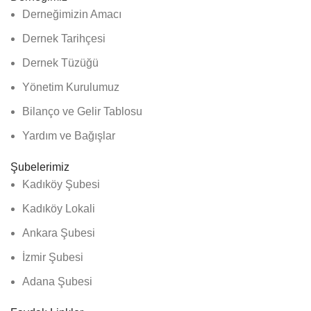
Derneğimizin Amacı
Dernek Tarihçesi
Dernek Tüzüğü
Yönetim Kurulumuz
Bilanço ve Gelir Tablosu
Yardım ve Bağışlar
Şubelerimiz
Kadıköy Şubesi
Kadıköy Lokali
Ankara Şubesi
İzmir Şubesi
Adana Şubesi