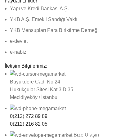
Faydalı Linkler
Yapı ve Kredi Bankası A.Ş.
YKB A.Ş. Emekli Sandığı Vakfı
YKB Mensupları Para Biriktirme Derneği
e-devlet
e-nabiz
İletişim Bilgilerimiz:
Büyükdere Cad. No:24
Hukukçular Sitesi Kat:3 D:35
Mecidiyeköy / İstanbul
0(212) 272 89 89
0(212) 216 82 05
Bize Ulaşın