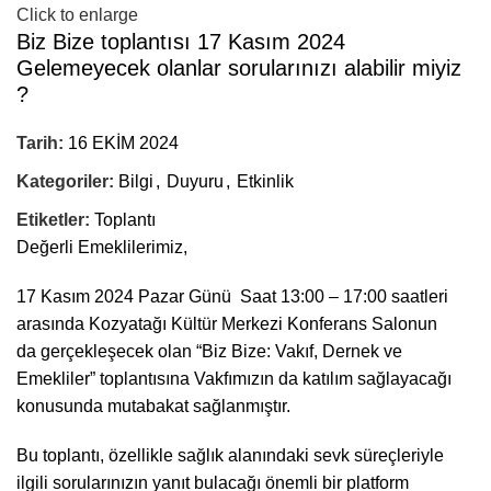
Click to enlarge
Biz Bize toplantısı 17 Kasım 2024
Gelemeyecek olanlar sorularınızı alabilir miyiz
?
Tarih:
16 EKİM 2024
Kategoriler:
Bilgi
,
Duyuru
,
Etkinlik
Etiketler:
Toplantı
Değerli Emeklilerimiz,
17 Kasım 2024 Pazar Günü Saat 13:00 – 17:00 saatleri
arasında Kozyatağı Kültür Merkezi Konferans Salonun
da gerçekleşecek olan “Biz Bize: Vakıf, Dernek ve
Emekliler” toplantısına Vakfımızın da katılım sağlayacağı
konusunda mutabakat sağlanmıştır.
Bu toplantı, özellikle sağlık alanındaki sevk süreçleriyle
ilgili sorularınızın yanıt bulacağı önemli bir platform