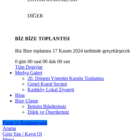
DİĞER
BİZ BİZE TOPLANTISI
Biz Bize toplantısı 17 Kasım 2024 tarihinde gerçekleşecek
0
gün
00
saat
00
dak
00
san
Tüm Detaylar
Medya Galeri
20. Dönem Yönetim Kurulu Toplantısı
Genel Kurul Seçimi
Kadıköy Lokal Ziyareti
Blog
Bize Ulaşın
İletişim Bilgilerimiz
Dilek ve Önerileriniz
Fırsat ve Kampanyalar
Arama
Giriş Yap / Kayıt Ol
Menu