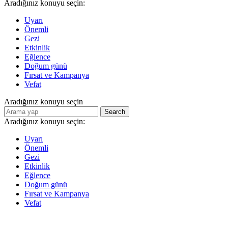
Aradığınız konuyu seçin:
Uyarı
Önemli
Gezi
Etkinlik
Eğlence
Doğum günü
Fırsat ve Kampanya
Vefat
Aradığınız konuyu seçin
Search
Aradığınız konuyu seçin:
Uyarı
Önemli
Gezi
Etkinlik
Eğlence
Doğum günü
Fırsat ve Kampanya
Vefat