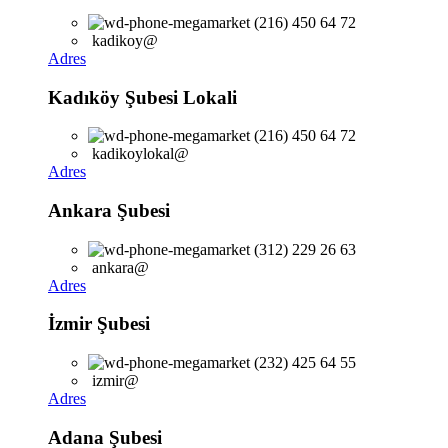
(216) 450 64 72
kadikoy@
Adres
Kadıköy Şubesi Lokali
(216) 450 64 72
kadikoylokal@
Adres
Ankara Şubesi
(312) 229 26 63
ankara@
Adres
İzmir Şubesi
(232) 425 64 55
izmir@
Adres
Adana Şubesi