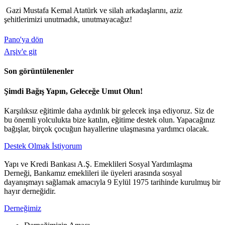
Gazi Mustafa Kemal Atatürk ve silah arkadaşlarını, aziz
şehitlerimizi unutmadık, unutmayacağız!
Pano'ya dön
Arşiv'e git
Son görüntülenenler
Şimdi Bağış Yapın, Geleceğe Umut Olun!
Karşılıksız eğitimle daha aydınlık bir gelecek inşa ediyoruz. Siz de
bu önemli yolculukta bize katılın, eğitime destek olun. Yapacağınız
bağışlar, birçok çocuğun hayallerine ulaşmasına yardımcı olacak.
Destek Olmak İstiyorum
Yapı ve Kredi Bankası A.Ş. Emeklileri Sosyal Yardımlaşma
Derneği, Bankamız emeklileri ile üyeleri arasında sosyal
dayanışmayı sağlamak amacıyla 9 Eylül 1975 tarihinde kurulmuş bir
hayır derneğidir.
Derneğimiz