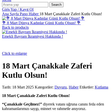
Search
Giriş Yap / Kayıt Ol
Ana Sayfa
Pano
Haber
18 Mart Çanakkale Zaferi Kutlu Olsun!
💐 8 Mart Dünya Kadınlar Günü Kutlu Olsun! 💐
Back to products
Emekli Bayram İkramiyesi Hakkında !
Click to enlarge
18 Mart Çanakkale Zaferi
Kutlu Olsun!
Tarih:
18 Mart 2025
Kategoriler:
Duyuru
,
Haber
Etiketler:
Kutlama
18 Mart Çanakkale Zaferi Kutlu Olsun!
“Çanakkale Geçilmez!”
diyerek vatanı uğruna canını feda eden
kahramanlarımızı saygı, minnet ve rahmetle anıyoruz.