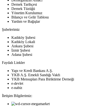
Derneğimizin Amacı
Dernek Tarihçesi
Dernek Tüzüğü
Yönetim Kurulumuz
Bilanço ve Gelir Tablosu
Yardım ve Bağışlar
Şubelerimiz
Kadıköy Şubesi
Kadıköy Lokali
Ankara Şubesi
İzmir Şubesi
Adana Şubesi
Faydalı Linkler
Yapı ve Kredi Bankası A.Ş.
YKB A.Ş. Emekli Sandığı Vakfı
YKB Mensupları Para Biriktirme Derneği
e-devlet
e-nabiz
İletişim Bilgilerimiz: