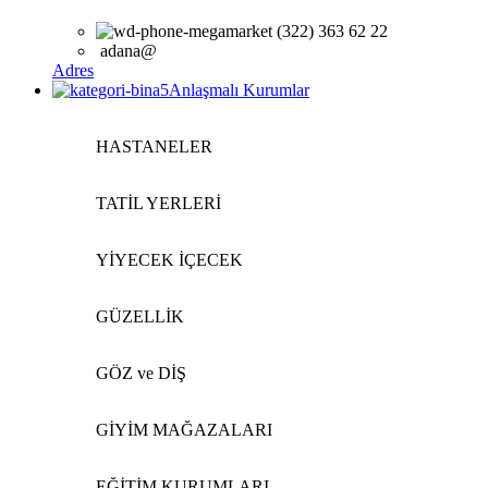
(322) 363 62 22
adana@
Adres
Anlaşmalı Kurumlar
HASTANELER
TATİL YERLERİ
YİYECEK İÇECEK
GÜZELLİK
GÖZ ve DİŞ
GİYİM MAĞAZALARI
EĞİTİM KURUMLARI