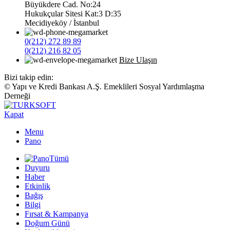
Büyükdere Cad. No:24
Hukukçular Sitesi Kat:3 D:35
Mecidiyeköy / İstanbul
0(212) 272 89 89
0(212) 216 82 05
Bize Ulaşın
Bizi takip edin:
© Yapı ve Kredi Bankası A.Ş. Emeklileri Sosyal Yardımlaşma
Derneği
Kapat
Menu
Pano
Tümü
Duyuru
Haber
Etkinlik
Bağış
Bilgi
Fırsat & Kampanya
Doğum Günü