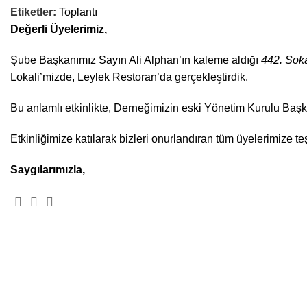
Etiketler:
Toplantı
Değerli Üyelerimiz,
Şube Başkanımız Sayın Ali Alphan’ın kaleme aldığı
442. Sok
Lokali’mizde, Leylek Restoran’da gerçekleştirdik.
Bu anlamlı etkinlikte, Derneğimizin eski Yönetim Kurulu Baş
Etkinliğimize katılarak bizleri onurlandıran tüm üyelerimize t
Saygılarımızla,