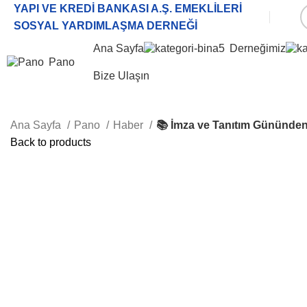
YAPI VE KREDİ BANKASI A.Ş. EMEKLİLERİ
SOSYAL YARDIMLAŞMA DERNEĞİ
Ana Sayfa
Derneğimiz
Pano
Bize Ulaşın
Ana Sayfa
Pano
Haber
📚 İmza ve Tanıtım Gününde
Back to products