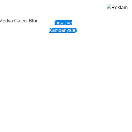
Medya Galeri
Blog
Fırsat ve
Giriş Yap / Kayıt Ol
Kampanyalar