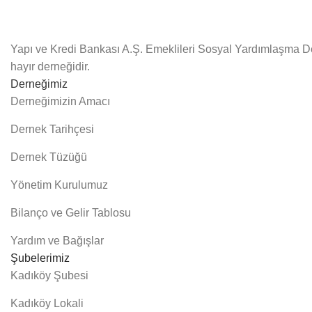
Yapı ve Kredi Bankası A.Ş. Emeklileri Sosyal Yardımlaşma De
hayır derneğidir.
Derneğimiz
Derneğimizin Amacı
Dernek Tarihçesi
Dernek Tüzüğü
Yönetim Kurulumuz
Bilanço ve Gelir Tablosu
Yardım ve Bağışlar
Şubelerimiz
Kadıköy Şubesi
Kadıköy Lokali