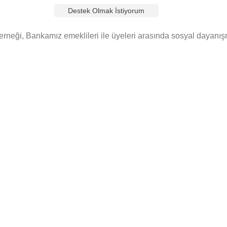
Destek Olmak İstiyorum
rneği, Bankamız emeklileri ile üyeleri arasında sosyal dayanış