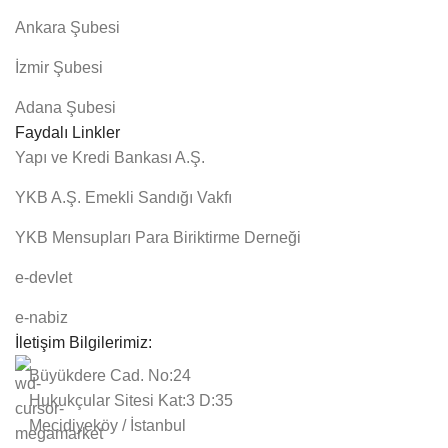
Ankara Şubesi
İzmir Şubesi
Adana Şubesi
Faydalı Linkler
Yapı ve Kredi Bankası A.Ş.
YKB A.Ş. Emekli Sandığı Vakfı
YKB Mensupları Para Biriktirme Derneği
e-devlet
e-nabiz
İletişim Bilgilerimiz:
Büyükdere Cad. No:24
Hukukçular Sitesi Kat:3 D:35
Mecidiyeköy / İstanbul