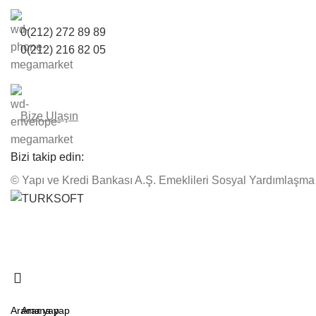
0(212) 272 89 89
0(212) 216 82 05
Bize Ulaşın
Bizi takip edin:
© Yapı ve Kredi Bankası A.Ş. Emeklileri Sosyal Yardımlaşma
ıköy Lokalimiz Yenilenen Yüzüyle Açıldı.