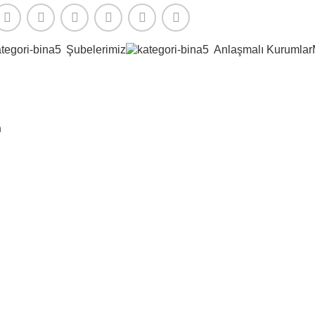
Şubelerimiz
Anlaşmalı Kurumlar
n