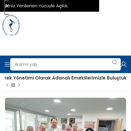
imiz Yenilenen Yüzüyle Açıldı.
ernek Yönetimi Olarak Adanalı Emeklilerimizle Buluştuk