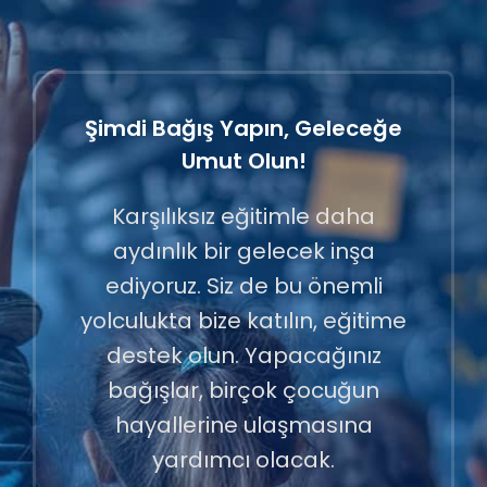
Şimdi Bağış Yapın, Geleceğe
Umut Olun!
Karşılıksız eğitimle daha
aydınlık bir gelecek inşa
ediyoruz. Siz de bu önemli
yolculukta bize katılın, eğitime
destek olun. Yapacağınız
bağışlar, birçok çocuğun
hayallerine ulaşmasına
yardımcı olacak.