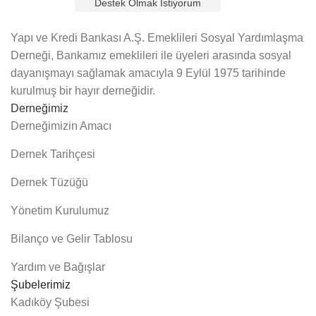
Destek Olmak İstiyorum
Yapı ve Kredi Bankası A.Ş. Emeklileri Sosyal Yardımlaşma
Derneği, Bankamız emeklileri ile üyeleri arasında sosyal
dayanışmayı sağlamak amacıyla 9 Eylül 1975 tarihinde
kurulmuş bir hayır derneğidir.
Derneğimiz
Derneğimizin Amacı
Dernek Tarihçesi
Dernek Tüzüğü
Yönetim Kurulumuz
Bilanço ve Gelir Tablosu
Yardım ve Bağışlar
Şubelerimiz
Kadıköy Şubesi