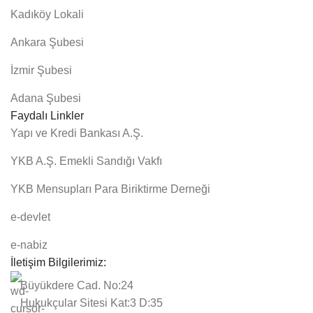
Kadıköy Lokali
Ankara Şubesi
İzmir Şubesi
Adana Şubesi
Faydalı Linkler
Yapı ve Kredi Bankası A.Ş.
YKB A.Ş. Emekli Sandığı Vakfı
YKB Mensupları Para Biriktirme Derneği
e-devlet
e-nabiz
İletişim Bilgilerimiz:
Büyükdere Cad. No:24
Hukukçular Sitesi Kat:3 D:35