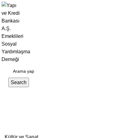
Giriş Yap / Kayıt Ol
Search
Tag Archives: Kültürel Miras
admin
Kültür ve Sanat