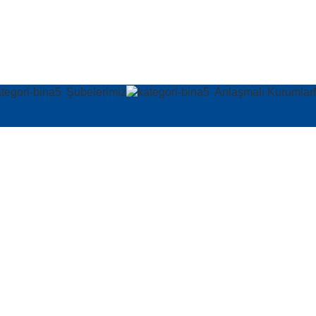
Şubelerimiz
Anlaşmalı Kurumlar