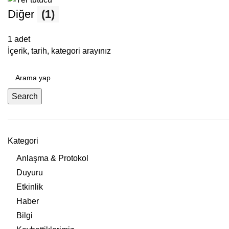
Diğer
(1)
1 adet
İçerik, tarih, kategori arayınız
Search
Kategori
Anlaşma & Protokol
Duyuru
Etkinlik
Haber
Bilgi