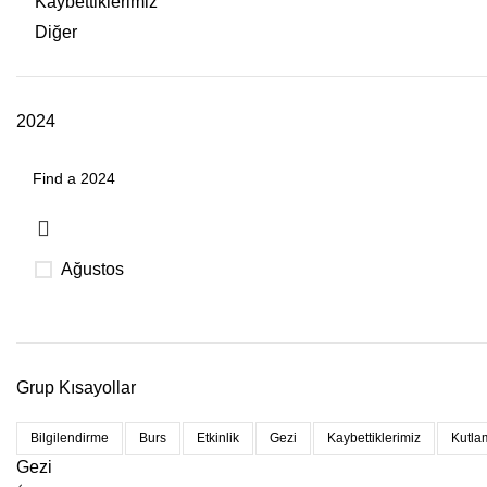
Kaybettiklerimiz
Diğer
2024
Ağustos
Grup Kısayollar
Bilgilendirme
Burs
Etkinlik
Gezi
Kaybettiklerimiz
Kutla
Gezi