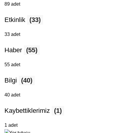
89 adet
Etkinlik
(33)
33 adet
Haber
(55)
55 adet
Bilgi
(40)
40 adet
Kaybettiklerimiz
(1)
1 adet