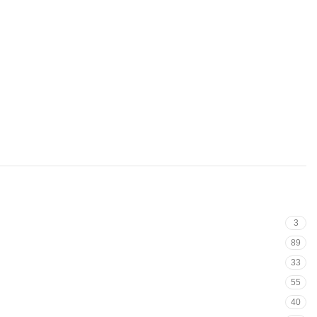
3
89
33
55
40