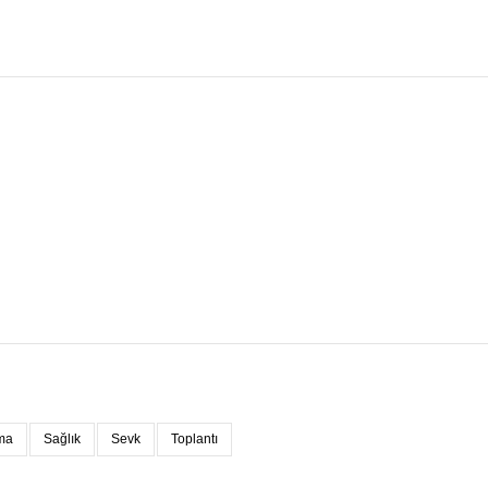
ma
Sağlık
Sevk
Toplantı