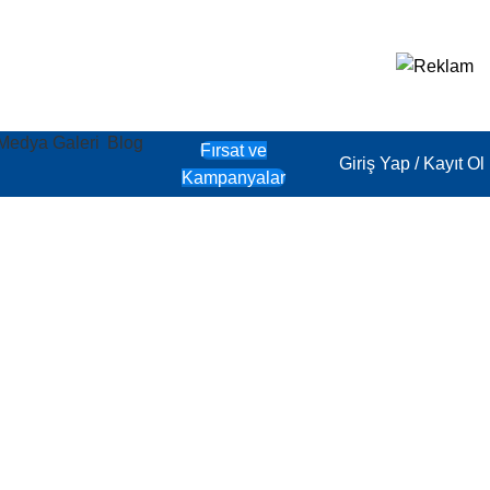
Medya Galeri
Blog
Fırsat ve
Giriş Yap / Kayıt Ol
Kampanyalar