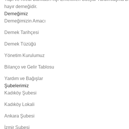
hayır derneğidir.
Derneğimiz
Derneğimizin Amacı
Dernek Tarihçesi
Dernek Tüzüğü
Yönetim Kurulumuz
Bilanço ve Gelir Tablosu
Yardım ve Bağışlar
Şubelerimiz
Kadıköy Şubesi
Kadıköy Lokali
Ankara Şubesi
İzmir Şubesi