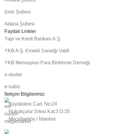
İzmir Şubesi
Adana Şubesi
Faydalı Linkler
Yapı ve Kredi Bankası A.Ş.
YKB A.Ş. Emekli Sandığı Vakfı
YKB Mensupları Para Biriktirme Derneği
e-devlet
e-nabiz
İletişim Bilgilerimiz:
Büyükdere Cad. No:24
Hukukçular Sitesi Kat:3 D:35
Mecidiyeköy / İstanbul