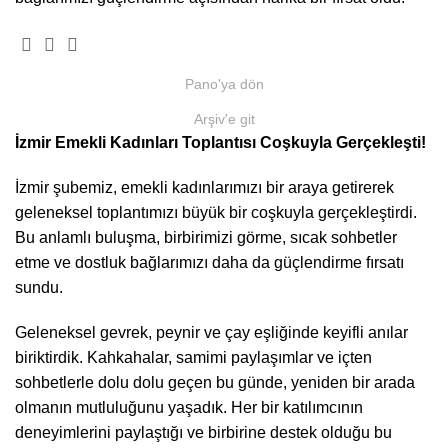
Pano'ya dön
Arşiv'e git
İzmir Emekli Kadınları Toplantısı Coşkuyla Gerçekleşti!
İzmir şubemiz, emekli kadınlarımızı bir araya getirerek
geleneksel toplantımızı büyük bir coşkuyla gerçekleştirdi.
Bu anlamlı buluşma, birbirimizi görme, sıcak sohbetler
etme ve dostluk bağlarımızı daha da güçlendirme fırsatı
sundu.
Geleneksel gevrek, peynir ve çay eşliğinde keyifli anılar
biriktirdik. Kahkahalar, samimi paylaşımlar ve içten
sohbetlerle dolu dolu geçen bu günde, yeniden bir arada
olmanın mutluluğunu yaşadık. Her bir katılımcının
deneyimlerini paylaştığı ve birbirine destek olduğu bu