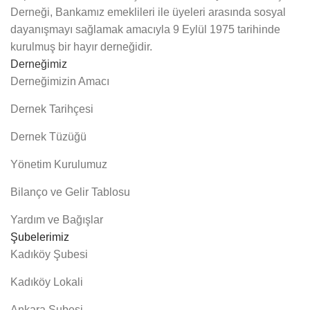
Derneği, Bankamız emeklileri ile üyeleri arasında sosyal
dayanışmayı sağlamak amacıyla 9 Eylül 1975 tarihinde
kurulmuş bir hayır derneğidir.
Derneğimiz
Derneğimizin Amacı
Dernek Tarihçesi
Dernek Tüzüğü
Yönetim Kurulumuz
Bilanço ve Gelir Tablosu
Yardım ve Bağışlar
Şubelerimiz
Kadıköy Şubesi
Kadıköy Lokali
Ankara Şubesi