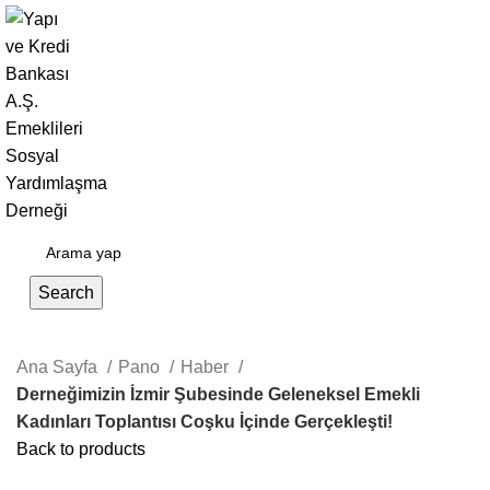
Giriş Yap / Kayıt Ol
Search
Ana Sayfa
Pano
Haber
Derneğimizin İzmir Şubesinde Geleneksel Emekli
Kadınları Toplantısı Coşku İçinde Gerçekleşti!
Back to products