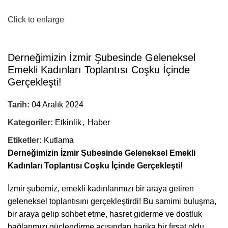
Click to enlarge
Derneğimizin İzmir Şubesinde Geleneksel
Emekli Kadınları Toplantısı Coşku İçinde
Gerçekleşti!
Tarih:
04 Aralık 2024
Kategoriler:
Etkinlik
,
Haber
Etiketler:
Kutlama
Derneğimizin İzmir Şubesinde Geleneksel Emekli
Kadınları Toplantısı Coşku İçinde Gerçekleşti!
İzmir şubemiz, emekli kadınlarımızı bir araya getiren
geleneksel toplantısını gerçekleştirdi! Bu samimi buluşma,
bir araya gelip sohbet etme, hasret giderme ve dostluk
bağlarımızı güçlendirme açısından harika bir fırsat oldu.