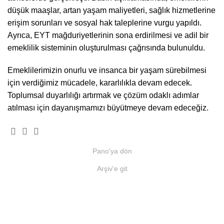
düşük maaşlar, artan yaşam maliyetleri, sağlık hizmetlerine
erişim sorunları ve sosyal hak taleplerine vurgu yapıldı.
Ayrıca, EYT mağduriyetlerinin sona erdirilmesi ve adil bir
emeklilik sisteminin oluşturulması çağrısında bulunuldu.
Emeklilerimizin onurlu ve insanca bir yaşam sürebilmesi
için verdiğimiz mücadele, kararlılıkla devam edecek.
Toplumsal duyarlılığı artırmak ve çözüm odaklı adımlar
atılması için dayanışmamızı büyütmeye devam edeceğiz.
Pano'ya dön
Arşiv'e git