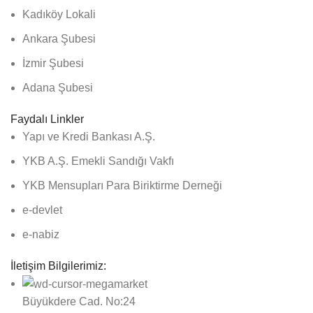
Kadıköy Lokali
Ankara Şubesi
İzmir Şubesi
Adana Şubesi
Faydalı Linkler
Yapı ve Kredi Bankası A.Ş.
YKB A.Ş. Emekli Sandığı Vakfı
YKB Mensupları Para Biriktirme Derneği
e-devlet
e-nabiz
İletişim Bilgilerimiz:
Büyükdere Cad. No:24