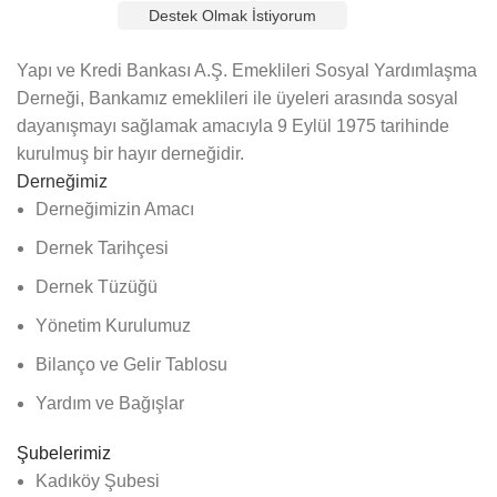
Destek Olmak İstiyorum
Yapı ve Kredi Bankası A.Ş. Emeklileri Sosyal Yardımlaşma
Derneği, Bankamız emeklileri ile üyeleri arasında sosyal
dayanışmayı sağlamak amacıyla 9 Eylül 1975 tarihinde
kurulmuş bir hayır derneğidir.
Derneğimiz
Derneğimizin Amacı
Dernek Tarihçesi
Dernek Tüzüğü
Yönetim Kurulumuz
Bilanço ve Gelir Tablosu
Yardım ve Bağışlar
Şubelerimiz
Kadıköy Şubesi