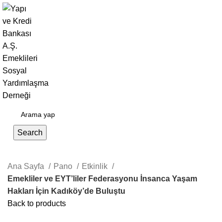
Giriş Yap / Kayıt Ol
Search
Ana Sayfa
Pano
Etkinlik
Emekliler ve EYT’liler Federasyonu İnsanca Yaşam
Hakları İçin Kadıköy’de Buluştu
Back to products